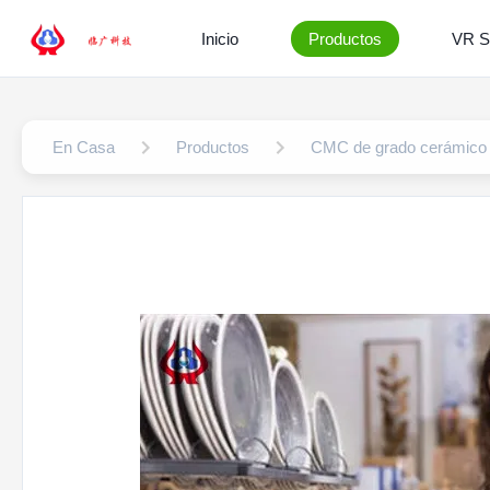
Inicio
Productos
VR 
En Casa
Productos
CMC de grado cerámico