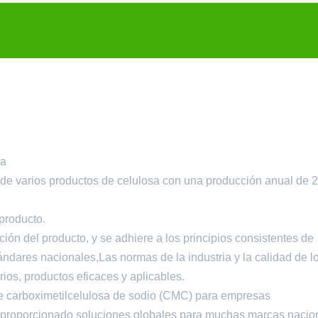
ca
 de varios productos de celulosa con una producción anual de 
 producto.
ión del producto, y se adhiere a los principios consistentes de
ándares nacionales,Las normas de la industria y la calidad de l
ios, productos eficaces y aplicables.
de carboximetilcelulosa de sodio (CMC) para empresas
 proporcionado soluciones globales para muchas marcas nacio