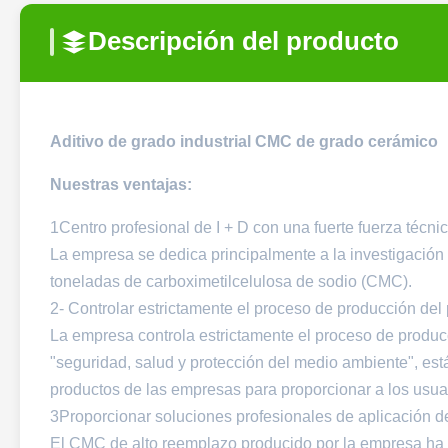
Descripción del producto
Aditivo de grado industrial CMC de grado cerámico
Nuestras ventajas:
1Centro profesional de I + D con una fuerte fuerza técni
La empresa se dedica principalmente a la investigación
toneladas de carboximetilcelulosa de sodio (CMC).
2- Controlar estrictamente el proceso de producción del
La empresa controla estrictamente el proceso de producc
"seguridad, salud y protección del medio ambiente", est
productos de las empresas para proporcionar a los usuar
3Proporcionar soluciones profesionales de aplicación 
El CMC de alto reemplazo producido por la empresa ha