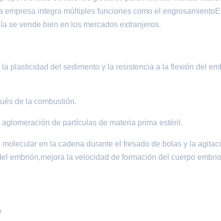
la empresa integra múltiples funciones como el engrosamiento
ía se vende bien en los mercados extranjeros.
la plasticidad del sedimento y la resistencia a la flexión del em
ués de la combustión.
 aglomeración de partículas de materia prima estéril.
 molecular en la cadena durante el fresado de bolas y la agitac
del embrión,mejora la velocidad de formación del cuerpo embrio
?