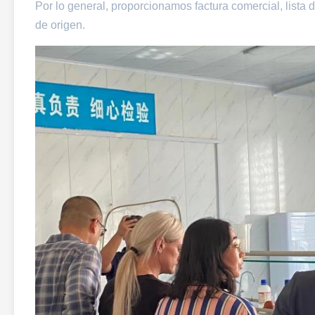
Por lo general, proporcionamos factura comercial, lista d
de origen.