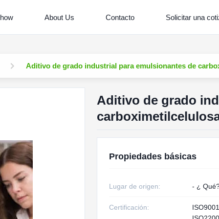
Show
About Us
Contacto
Solicitar una cot
Aditivo de grado industrial para emulsionantes de carbo
Aditivo de grado ind
carboximetilcelulos
Propiedades básicas
Lugar de origen:
- ¿ Qué
Certificación:
ISO900
ISO220