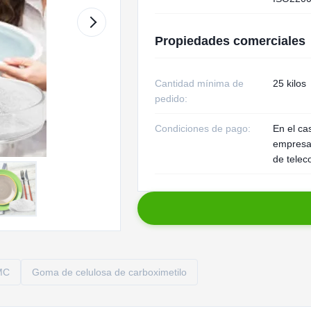
Propiedades comerciales
Cantidad mínima de
25 kilos
pedido:
Condiciones de pago:
En el ca
empresas
de telec
MC
Goma de celulosa de carboximetilo