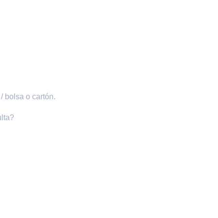
 bolsa o cartón.
lta?