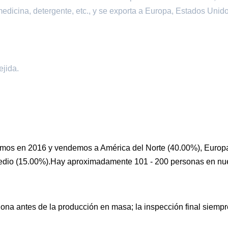
medicina, detergente, etc., y se exporta a Europa, Estados Unido
ejida.
os en 2016 y vendemos a América del Norte (40.00%), Europ
 Medio (15.00%).Hay aproximadamente 101 - 200 personas en nu
ona antes de la producción en masa; la inspección final siempr