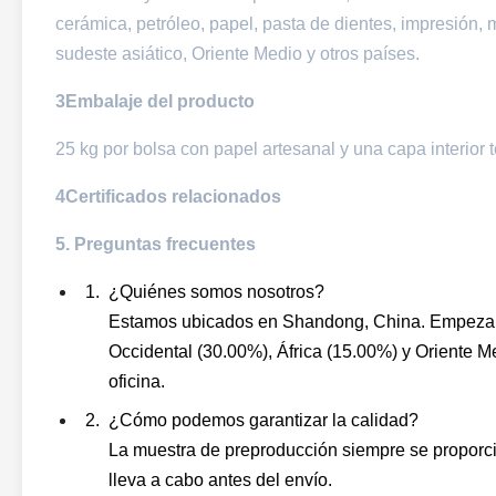
cerámica, petróleo, papel, pasta de dientes, impresión, 
sudeste asiático, Oriente Medio y otros países.
3Embalaje del producto
25 kg por bolsa con papel artesanal y una capa interior t
4Certificados relacionados
5. Preguntas frecuentes
¿Quiénes somos nosotros?
Estamos ubicados en Shandong, China. Empezam
Occidental (30.00%), África (15.00%) y Oriente
oficina.
¿Cómo podemos garantizar la calidad?
La muestra de preproducción siempre se proporci
lleva a cabo antes del envío.