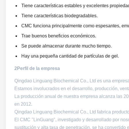
Tiene características estables y excelentes propieda
Tiene características biodegradables.
CMC funciona principalmente como espesantes, emu
Trae buenos beneficios económicos.
Se puede almacenar durante mucho tiempo.
Hay una pequeña cantidad de partículas de gel.
2Perfil de la empresa
Qingdao Linguang Biochemical Co., Ltd es una empresa p
Estamos involucrados en el desarrollo, producción, vent
La producción anual de nuestra empresa alcanza las 20
en 2012.
Qingdao Linguang Biochemical Co., Ltd fabrica producto
El CMC "LinGuang", investigado y desarrollado por nosot
sustitución y alta tasa de penetración, se ha convertid