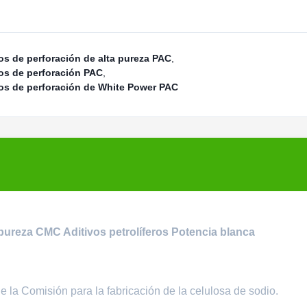
os de perforación de alta pureza PAC
,
os de perforación PAC
,
os de perforación de White Power PAC
ureza CMC Aditivos petrolíferos Potencia blanca
e la Comisión para la fabricación de la celulosa de sodio.