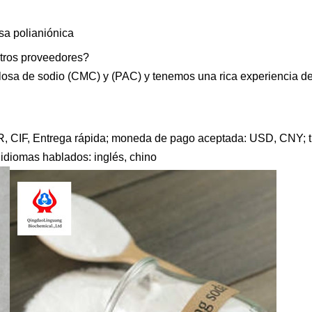
sa polianiónica
otros proveedores?
ulosa de sodio (CMC) y (PAC) y tenemos una rica experiencia d
, CIF, Entrega rápida; moneda de pago aceptada: USD, CNY; t
idiomas hablados: inglés, chino