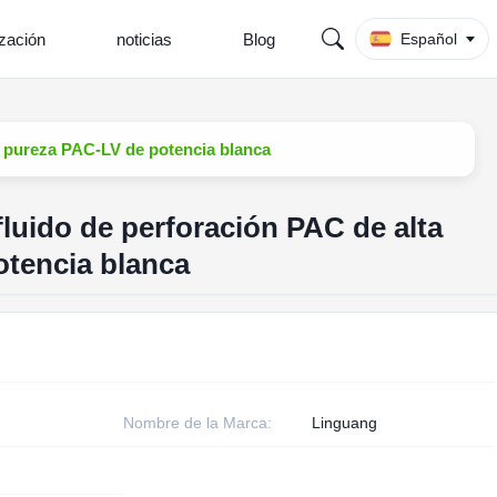
ización
noticias
Blog
Español
a pureza PAC-LV de potencia blanca
luido de perforación PAC de alta
tencia blanca
Nombre de la Marca:
Linguang