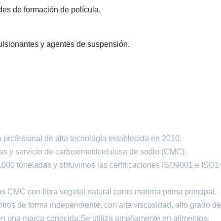
des de formación de película.
lsionantes y agentes de suspensión.
rofesional de alta tecnología establecida en 2010.
as y servicio de carboximetilcelulosa de sodio (CMC).
.000 toneladas y obtuvimos las certificaciones ISO9001 e ISO
s CMC con fibra vegetal natural como materia prima principal.
ros de forma independiente, con alta viscosidad, alto grado de
o en una marca conocida.Se utiliza ampliamente en alimentos,