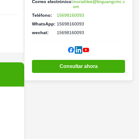
Correo electrónico:
moriahlee@linguangcmc.c
om
Teléfono:
15698160093
WhatsApp:
15698160093
wechat:
15698160093
Consultar ahora