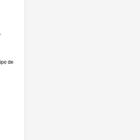
e
ipo de