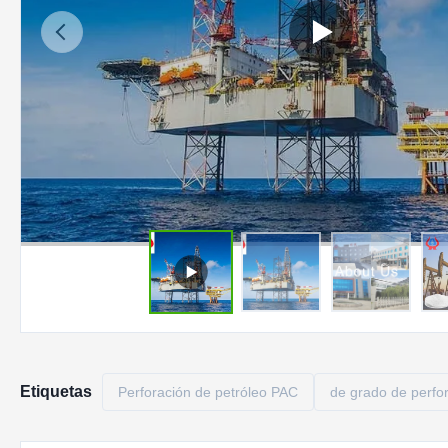
Etiquetas
Perforación de petróleo PAC
de grado de perfo